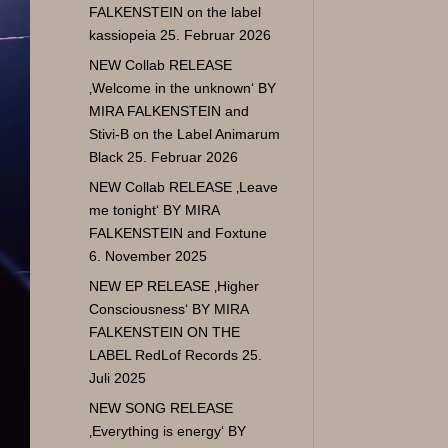
FALKENSTEIN on the label
kassiopeia
25. Februar 2026
NEW Collab RELEASE
‚Welcome in the unknown‘ BY
MIRA FALKENSTEIN and
Stivi-B on the Label Animarum
Black
25. Februar 2026
NEW Collab RELEASE ‚Leave
me tonight‘ BY MIRA
FALKENSTEIN and Foxtune
6. November 2025
NEW EP RELEASE ‚Higher
Consciousness‘ BY MIRA
FALKENSTEIN ON THE
LABEL RedLof Records
25.
Juli 2025
NEW SONG RELEASE
‚Everything is energy‘ BY