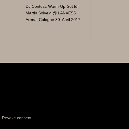
DJ Contest: Warm-Up-Set für
Martin Solveig @ LANXESS
Arena, Cologne
30. April 2017
|
Revoke consent