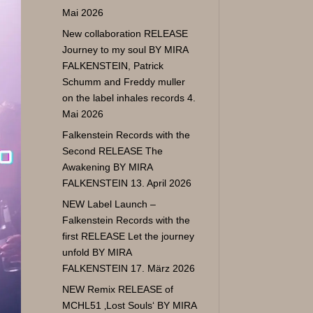
Mai 2026
New collaboration RELEASE
Journey to my soul BY MIRA
FALKENSTEIN
, Patrick
Schumm and Freddy muller
on the label inhales records
4.
Mai 2026
Falkenstein Records with the
Second RELEASE The
Awakening BY MIRA
FALKENSTEIN
13. April 2026
NEW Label Launch –
Falkenstein Records with the
first RELEASE Let the journey
unfold BY MIRA
FALKENSTEIN
17. März 2026
NEW Remix RELEASE of
MCHL51 ‚Lost Souls‘ BY MIRA