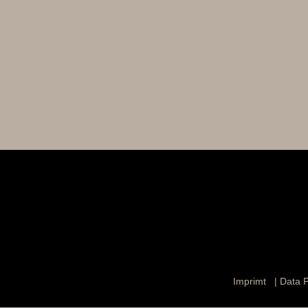
Imprimt
|
Data P