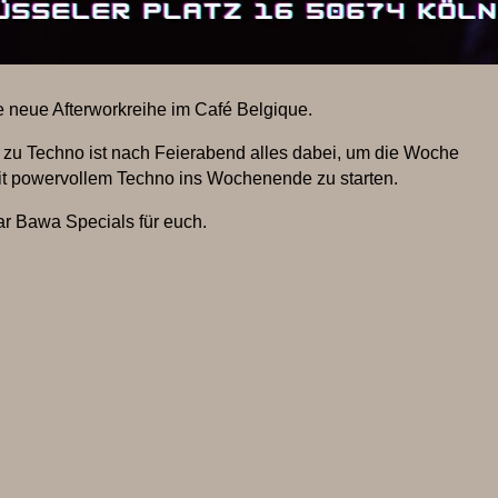
 neue Afterworkreihe im Café Belgique.
 zu Techno ist nach Feierabend alles dabei, um die Woche
it powervollem Techno ins Wochenende zu starten.
ar Bawa Specials für euch.