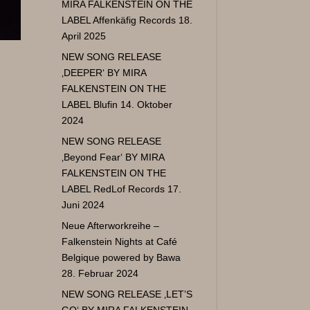
MIRA FALKENSTEIN ON THE
LABEL Affenkäfig Records
18.
April 2025
NEW SONG RELEASE
‚DEEPER‘ BY MIRA
FALKENSTEIN ON THE
LABEL Blufin
14. Oktober
2024
NEW SONG RELEASE
‚Beyond Fear‘ BY MIRA
FALKENSTEIN ON THE
LABEL RedLof Records
17.
Juni 2024
Neue Afterworkreihe –
Falkenstein Nights at Café
Belgique powered by Bawa
28. Februar 2024
NEW SONG RELEASE ‚LET’S
GO‘ BY MIRA FALKENSTEIN