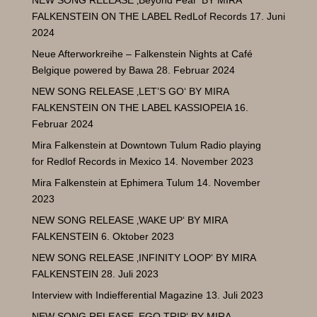
FALKENSTEIN ON THE LABEL RedLof Records
17. Juni
2024
Neue Afterworkreihe – Falkenstein Nights at Café
Belgique powered by Bawa
28. Februar 2024
NEW SONG RELEASE ‚LET’S GO‘ BY MIRA
FALKENSTEIN ON THE LABEL KASSIOPEIA
16.
Februar 2024
Mira Falkenstein at Downtown Tulum Radio playing
for Redlof Records in Mexico
14. November 2023
Mira Falkenstein at Ephimera Tulum
14. November
2023
NEW SONG RELEASE ‚WAKE UP‘ BY MIRA
FALKENSTEIN
6. Oktober 2023
NEW SONG RELEASE ‚INFINITY LOOP‘ BY MIRA
FALKENSTEIN
28. Juli 2023
Interview with Indiefferential Magazine
13. Juli 2023
NEW SONG RELEASE ‚EGO TRIP‘ BY MIRA