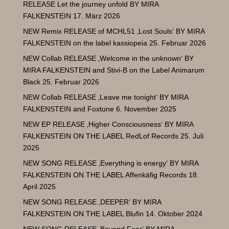
RELEASE Let the journey unfold BY MIRA
FALKENSTEIN
17. März 2026
NEW Remix RELEASE of MCHL51 ‚Lost Souls‘ BY MIRA
FALKENSTEIN on the label kassiopeia
25. Februar 2026
NEW Collab RELEASE ‚Welcome in the unknown‘ BY
MIRA FALKENSTEIN and Stivi-B on the Label Animarum
Black
25. Februar 2026
NEW Collab RELEASE ‚Leave me tonight‘ BY MIRA
FALKENSTEIN and Foxtune
6. November 2025
NEW EP RELEASE ‚Higher Consciousness‘ BY MIRA
FALKENSTEIN ON THE LABEL RedLof Records
25. Juli
2025
NEW SONG RELEASE ‚Everything is energy‘ BY MIRA
FALKENSTEIN ON THE LABEL Affenkäfig Records
18.
April 2025
NEW SONG RELEASE ‚DEEPER‘ BY MIRA
FALKENSTEIN ON THE LABEL Blufin
14. Oktober 2024
NEW SONG RELEASE ‚Beyond Fear‘ BY MIRA