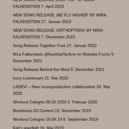
FALKENSTEIN
7. April 2023
NEW SONG RELEASE ‚WE FLY HIGHER‘ BY MIRA
FALKENSTEIN
27. Januar 2023
NEW SONG RELEASE ‚ORTHOPTERA‘ BY MIRA
FALKENSTEIN
7. Dezember 2022
Song Release Together Free
27. Januar 2022
Mira Falkenstein @KoelnistTechno im Reineke Fuchs
9.
Dezember 2021
Song Release Behind the Mind
9. Dezember 2021
Ivory Livestream
21. Mai 2020
LADEVI – New musicproduction collaboration
20. Mai
2020
Workout Cologne 06.02.2020
2. Februar 2020
Bootshaus DJ Contest
13. November 2019
Workout Cologne 19.09.19
8. September 2019
Karl Lagerfeld
16. Mai 2019